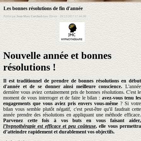
Les bonnes résolutions de fin d'année
Publié par
Jean-Marc Curchod
dans
Divers
·
29/12/2017 17:44:00
Nouvelle année et bonnes
résolutions !
Il est traditionnel de prendre de bonnes résolutions en début
d'année et de se donner ainsi meilleure conscience.
L'année
dernière vous aviez certainement pris de bonnes résolutions. C'est le
moment de vous interroger et de faire le bilan :
avez-vous tenu le
engagements que vous aviez pris envers vous-même
? Si votre
bilan vous semble plutôt négatif, c'est peut-être qu'il faudrait cette
année prendre des résolutions en appliquant une méthode efficace.
Parvenez cette fois à vos buts en vous faisant aider,
l’hypnothérapie est efficace et peu coûteuse
, elle vous permettra
d’atteindre rapidement et durablement vos objectifs.