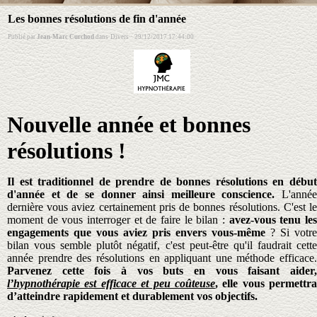
Les bonnes résolutions de fin d'année
Publié par
Jean-Marc Curchod
dans
Divers
·
29/12/2017 17:44:00
Nouvelle année et bonnes
résolutions !
Il est traditionnel de prendre de bonnes résolutions en début
d'année et de se donner ainsi meilleure conscience.
L'année
dernière vous aviez certainement pris de bonnes résolutions. C'est le
moment de vous interroger et de faire le bilan :
avez-vous tenu le
engagements que vous aviez pris envers vous-même
? Si votre
bilan vous semble plutôt négatif, c'est peut-être qu'il faudrait cette
année prendre des résolutions en appliquant une méthode efficace.
Parvenez cette fois à vos buts en vous faisant aider,
l’hypnothérapie est efficace et peu coûteuse
, elle vous permettra
d’atteindre rapidement et durablement vos objectifs.