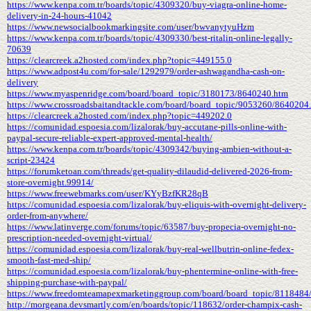
https://www.kenpa.com.tr/boards/topic/4309320/buy-viagra-online-home-
delivery-in-24-hours-41042
https://www.newsocialbookmarkingsite.com/user/bwvanytyuHzm
https://www.kenpa.com.tr/boards/topic/4309330/best-ritalin-online-legally-
70639
https://clearcreek.a2hosted.com/index.php?topic=449155.0
https://www.adpost4u.com/for-sale/1292979/order-ashwagandha-cash-on-
delivery
https://www.myaspenridge.com/board/board_topic/3180173/8640240.htm
https://www.crossroadsbaitandtackle.com/board/board_topic/9053260/8640204
https://clearcreek.a2hosted.com/index.php?topic=449202.0
https://comunidad.espoesia.com/lizalorak/buy-accutane-pills-online-with-
paypal-secure-reliable-expert-approved-mental-health/
https://www.kenpa.com.tr/boards/topic/4309342/buying-ambien-without-a-
script-23424
https://forumketoan.com/threads/get-quality-dilaudid-delivered-2026-from-
store-overnight.99914/
https://www.freewebmarks.com/user/KYyBzfKR28qB
https://comunidad.espoesia.com/lizalorak/buy-eliquis-with-overnight-delivery-
order-from-anywhere/
https://www.latinverge.com/forums/topic/63587/buy-propecia-overnight-no-
prescription-needed-overnight-virtual/
https://comunidad.espoesia.com/lizalorak/buy-real-wellbutrin-online-fedex-
smooth-fast-med-ship/
https://comunidad.espoesia.com/lizalorak/buy-phentermine-online-with-free-
shipping-purchase-with-paypal/
https://www.freedomteamapexmarketinggroup.com/board/board_topic/8118484
http://morgeana.devsmartly.com/en/boards/topic/118632/order-champix-cash-