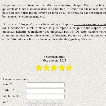
On pourrait encore imaginer bien d'autres scénarios, tels que: l'accroc au tabac
qui arrête de fumer et retombe dans son addiction, le timide qui fera un maximum
pour s'en sortir mais restera effrayé au fond de lui et ne pourra pas s'exprimer
au
bon moment et
correctement, etc.
Et bien cher "bloggeur", prenez bien note que l'hypnose
travaille essentiellemen
sur l'inconscient
. C'est le moyen le plus rapide à ce jour pour stopper le
processus négatifs et implanter des processus positifs. De cette manière votre
conscient et votre inconscient seront parfaitement alignés, ce qui vous permettra
enfin d'atteindre vos buts, de façon rapide et durable, quels qu'ils soient.
5
Commentaires
Vote moyen:
5.0
/
5
Aucun commentaire
Nom :*
E-Mail :*
Site Internet :
Vote :