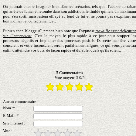
On pourrait encore imaginer bien d'autres scénarios, tels que: l'accroc au tabac
qui arrête de fumer et retombe dans son addiction, le timide qui fera un maximum
pour s'en sortir mais restera effrayé au fond de lui et ne pourra pas s'exprimer
au
bon moment et
correctement, etc.
Et bien cher "bloggeur", prenez bien note que l'hypnose
travaille essentiellemen
sur l'inconscient
. C'est le moyen le plus rapide à ce jour pour stopper le
processus négatifs et implanter des processus positifs. De cette manière votre
conscient et votre inconscient seront parfaitement alignés, ce qui vous permettra
enfin d'atteindre vos buts, de façon rapide et durable, quels qu'ils soient.
5
Commentaires
Vote moyen:
5.0
/
5
Aucun commentaire
Nom :*
E-Mail :*
Site Internet :
Vote :