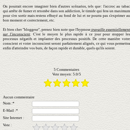
On pourrait encore imaginer bien d'autres scénarios, tels que: l'accroc au tabac
qui arrête de fumer et retombe dans son addiction, le timide qui fera un maximum
pour s'en sortir mais restera effrayé au fond de lui et ne pourra pas s'exprimer
au
bon moment et
correctement, etc.
Et bien cher "bloggeur", prenez bien note que l'hypnose
travaille essentiellemen
sur l'inconscient
. C'est le moyen le plus rapide à ce jour pour stopper le
processus négatifs et implanter des processus positifs. De cette manière votre
conscient et votre inconscient seront parfaitement alignés, ce qui vous permettra
enfin d'atteindre vos buts, de façon rapide et durable, quels qu'ils soient.
5
Commentaires
Vote moyen:
5.0
/
5
Aucun commentaire
Nom :*
E-Mail :*
Site Internet :
Vote :