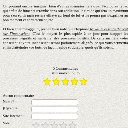
On pourrait encore imaginer bien d'autres scénarios, tels que: l'accroc au tabac
qui arrête de fumer et retombe dans son addiction, le timide qui fera un maximum
pour s'en sortir mais restera effrayé au fond de lui et ne pourra pas s'exprimer
au
bon moment et
correctement, etc.
Et bien cher "bloggeur", prenez bien note que l'hypnose
travaille essentiellemen
sur l'inconscient
. C'est le moyen le plus rapide à ce jour pour stopper le
processus négatifs et implanter des processus positifs. De cette manière votre
conscient et votre inconscient seront parfaitement alignés, ce qui vous permettra
enfin d'atteindre vos buts, de façon rapide et durable, quels qu'ils soient.
5
Commentaires
Vote moyen:
5.0
/
5
Aucun commentaire
Nom :*
E-Mail :*
Site Internet :
Vote :