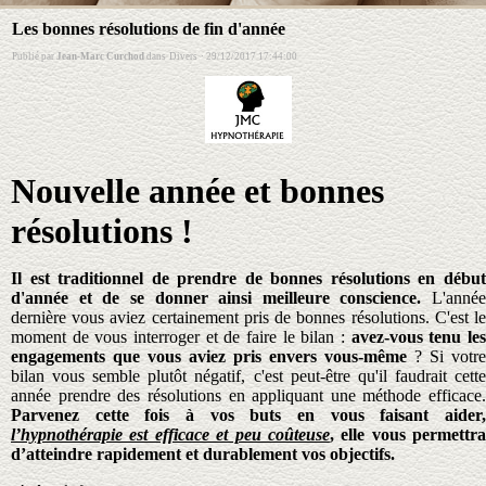
Les bonnes résolutions de fin d'année
Publié par
Jean-Marc Curchod
dans
Divers
·
29/12/2017 17:44:00
Nouvelle année et bonnes
résolutions !
Il est traditionnel de prendre de bonnes résolutions en début
d'année et de se donner ainsi meilleure conscience.
L'année
dernière vous aviez certainement pris de bonnes résolutions. C'est le
moment de vous interroger et de faire le bilan :
avez-vous tenu le
engagements que vous aviez pris envers vous-même
? Si votre
bilan vous semble plutôt négatif, c'est peut-être qu'il faudrait cette
année prendre des résolutions en appliquant une méthode efficace.
Parvenez cette fois à vos buts en vous faisant aider,
l’hypnothérapie est efficace et peu coûteuse
, elle vous permettra
d’atteindre rapidement et durablement vos objectifs.