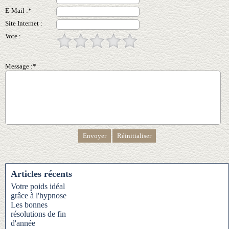
E-Mail :*
Site Internet :
Vote :
Message :*
Articles récents
Votre poids idéal
grâce à l'hypnose
Les bonnes
résolutions de fin
d'année