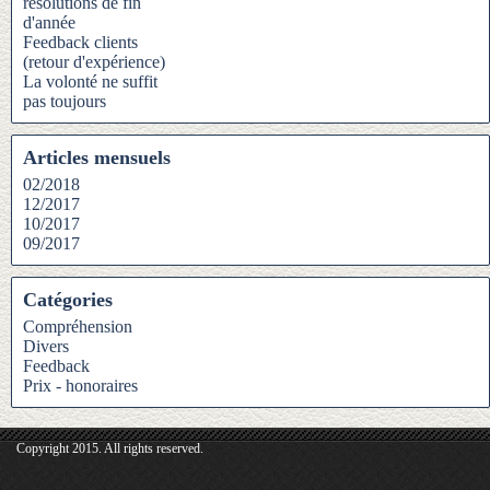
résolutions de fin
d'année
Feedback clients
(retour d'expérience)
La volonté ne suffit
pas toujours
Articles mensuels
02/2018
12/2017
10/2017
09/2017
Catégories
Compréhension
Divers
Feedback
Prix - honoraires
Copyright 2015. All rights reserved.