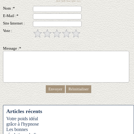
Nom :*
E-Mail :*
Site Internet :
Vote :
Message :*
Articles récents
Votre poids idéal
grâce à l'hypnose
Les bonnes