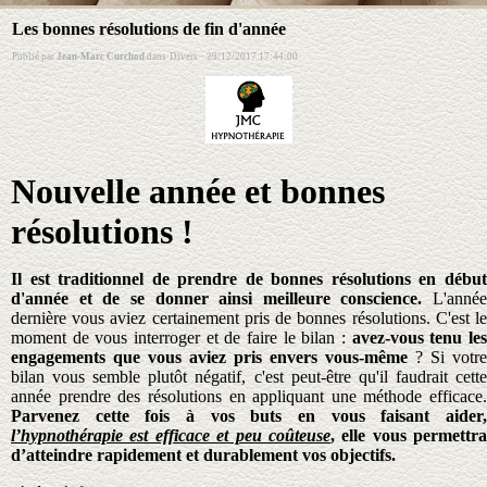
Les bonnes résolutions de fin d'année
Publié par
Jean-Marc Curchod
dans
Divers
·
29/12/2017 17:44:00
Nouvelle année et bonnes
résolutions !
Il est traditionnel de prendre de bonnes résolutions en début
d'année et de se donner ainsi meilleure conscience.
L'année
dernière vous aviez certainement pris de bonnes résolutions. C'est le
moment de vous interroger et de faire le bilan :
avez-vous tenu le
engagements que vous aviez pris envers vous-même
? Si votre
bilan vous semble plutôt négatif, c'est peut-être qu'il faudrait cette
année prendre des résolutions en appliquant une méthode efficace.
Parvenez cette fois à vos buts en vous faisant aider,
l’hypnothérapie est efficace et peu coûteuse
, elle vous permettra
d’atteindre rapidement et durablement vos objectifs.