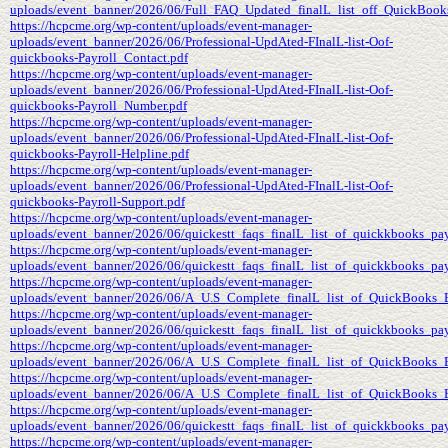
uploads/event_banner/2026/06/Full_FAQ_Updated_finalL_list_off_QuickBooks_
https://hcpcme.org/wp-content/uploads/event-manager-
uploads/event_banner/2026/06/Professional-UpdAted-FInalL-list-Oof-
quickbooks-Payroll_Contact.pdf
https://hcpcme.org/wp-content/uploads/event-manager-
uploads/event_banner/2026/06/Professional-UpdAted-FInalL-list-Oof-
quickbooks-Payroll_Number.pdf
https://hcpcme.org/wp-content/uploads/event-manager-
uploads/event_banner/2026/06/Professional-UpdAted-FInalL-list-Oof-
quickbooks-Payroll-Helpline.pdf
https://hcpcme.org/wp-content/uploads/event-manager-
uploads/event_banner/2026/06/Professional-UpdAted-FInalL-list-Oof-
quickbooks-Payroll-Support.pdf
https://hcpcme.org/wp-content/uploads/event-manager-
uploads/event_banner/2026/06/quickestt_faqs_finalL_list_of_quickkbooks_payr
https://hcpcme.org/wp-content/uploads/event-manager-
uploads/event_banner/2026/06/quickestt_faqs_finalL_list_of_quickkbooks_payr
https://hcpcme.org/wp-content/uploads/event-manager-
uploads/event_banner/2026/06/A_U.S_Complete_finalL_list_of_QuickBooks_En
https://hcpcme.org/wp-content/uploads/event-manager-
uploads/event_banner/2026/06/quickestt_faqs_finalL_list_of_quickkbooks_pay
https://hcpcme.org/wp-content/uploads/event-manager-
uploads/event_banner/2026/06/A_U.S_Complete_finalL_list_of_QuickBooks_En
https://hcpcme.org/wp-content/uploads/event-manager-
uploads/event_banner/2026/06/A_U.S_Complete_finalL_list_of_QuickBooks_En
https://hcpcme.org/wp-content/uploads/event-manager-
uploads/event_banner/2026/06/quickestt_faqs_finalL_list_of_quickkbooks_pay
https://hcpcme.org/wp-content/uploads/event-manager-