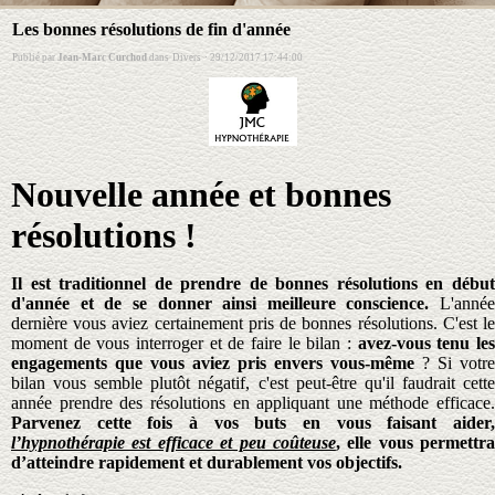
Les bonnes résolutions de fin d'année
Publié par
Jean-Marc Curchod
dans
Divers
·
29/12/2017 17:44:00
Nouvelle année et bonnes
résolutions !
Il est traditionnel de prendre de bonnes résolutions en début
d'année et de se donner ainsi meilleure conscience.
L'année
dernière vous aviez certainement pris de bonnes résolutions. C'est le
moment de vous interroger et de faire le bilan :
avez-vous tenu le
engagements que vous aviez pris envers vous-même
? Si votre
bilan vous semble plutôt négatif, c'est peut-être qu'il faudrait cette
année prendre des résolutions en appliquant une méthode efficace.
Parvenez cette fois à vos buts en vous faisant aider,
l’hypnothérapie est efficace et peu coûteuse
, elle vous permettra
d’atteindre rapidement et durablement vos objectifs.