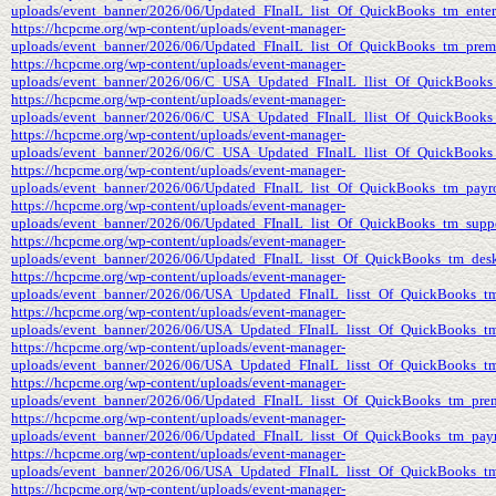
uploads/event_banner/2026/06/Updated_FInalL_list_Of_QuickBooks_tm_enter
https://hcpcme.org/wp-content/uploads/event-manager-
uploads/event_banner/2026/06/Updated_FInalL_list_Of_QuickBooks_tm_prem
https://hcpcme.org/wp-content/uploads/event-manager-
uploads/event_banner/2026/06/C_USA_Updated_FInalL_llist_Of_QuickBooks
https://hcpcme.org/wp-content/uploads/event-manager-
uploads/event_banner/2026/06/C_USA_Updated_FInalL_llist_Of_QuickBooks_
https://hcpcme.org/wp-content/uploads/event-manager-
uploads/event_banner/2026/06/C_USA_Updated_FInalL_llist_Of_QuickBooks
https://hcpcme.org/wp-content/uploads/event-manager-
uploads/event_banner/2026/06/Updated_FInalL_list_Of_QuickBooks_tm_payr
https://hcpcme.org/wp-content/uploads/event-manager-
uploads/event_banner/2026/06/Updated_FInalL_list_Of_QuickBooks_tm_supp
https://hcpcme.org/wp-content/uploads/event-manager-
uploads/event_banner/2026/06/Updated_FInalL_lisst_Of_QuickBooks_tm_des
https://hcpcme.org/wp-content/uploads/event-manager-
uploads/event_banner/2026/06/USA_Updated_FInalL_lisst_Of_QuickBooks_tm
https://hcpcme.org/wp-content/uploads/event-manager-
uploads/event_banner/2026/06/USA_Updated_FInalL_lisst_Of_QuickBooks_t
https://hcpcme.org/wp-content/uploads/event-manager-
uploads/event_banner/2026/06/USA_Updated_FInalL_lisst_Of_QuickBooks_tm
https://hcpcme.org/wp-content/uploads/event-manager-
uploads/event_banner/2026/06/Updated_FInalL_lisst_Of_QuickBooks_tm_prem
https://hcpcme.org/wp-content/uploads/event-manager-
uploads/event_banner/2026/06/Updated_FInalL_lisst_Of_QuickBooks_tm_payr
https://hcpcme.org/wp-content/uploads/event-manager-
uploads/event_banner/2026/06/USA_Updated_FInalL_lisst_Of_QuickBooks_tm
https://hcpcme.org/wp-content/uploads/event-manager-