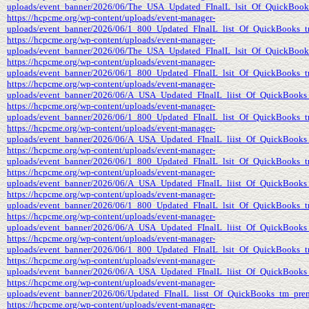
uploads/event_banner/2026/06/The_USA_Updated_FInalL_lsit_Of_QuickBooks
https://hcpcme.org/wp-content/uploads/event-manager-
uploads/event_banner/2026/06/1_800_Updated_FInalL_list_Of_QuickBooks_t
https://hcpcme.org/wp-content/uploads/event-manager-
uploads/event_banner/2026/06/The_USA_Updated_FInalL_lsit_Of_QuickBooks
https://hcpcme.org/wp-content/uploads/event-manager-
uploads/event_banner/2026/06/1_800_Updated_FInalL_lsit_Of_QuickBooks_t
https://hcpcme.org/wp-content/uploads/event-manager-
uploads/event_banner/2026/06/A_USA_Updated_FInalL_liist_Of_QuickBooks
https://hcpcme.org/wp-content/uploads/event-manager-
uploads/event_banner/2026/06/1_800_Updated_FInalL_list_Of_QuickBooks_
https://hcpcme.org/wp-content/uploads/event-manager-
uploads/event_banner/2026/06/A_USA_Updated_FInalL_liist_Of_QuickBooks
https://hcpcme.org/wp-content/uploads/event-manager-
uploads/event_banner/2026/06/1_800_Updated_FInalL_lsit_Of_QuickBooks_tm
https://hcpcme.org/wp-content/uploads/event-manager-
uploads/event_banner/2026/06/A_USA_Updated_FInalL_liist_Of_QuickBooks
https://hcpcme.org/wp-content/uploads/event-manager-
uploads/event_banner/2026/06/1_800_Updated_FInalL_lsit_Of_QuickBooks_t
https://hcpcme.org/wp-content/uploads/event-manager-
uploads/event_banner/2026/06/A_USA_Updated_FInalL_liist_Of_QuickBooks
https://hcpcme.org/wp-content/uploads/event-manager-
uploads/event_banner/2026/06/1_800_Updated_FInalL_lsit_Of_QuickBooks_t
https://hcpcme.org/wp-content/uploads/event-manager-
uploads/event_banner/2026/06/A_USA_Updated_FInalL_liist_Of_QuickBooks
https://hcpcme.org/wp-content/uploads/event-manager-
uploads/event_banner/2026/06/Updated_FInalL_lisst_Of_QuickBooks_tm_prem
https://hcpcme.org/wp-content/uploads/event-manager-