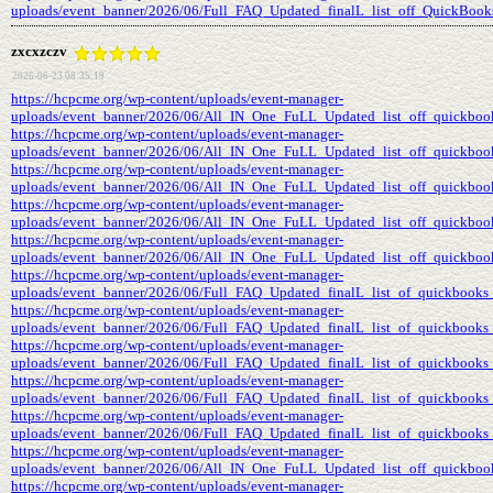
uploads/event_banner/2026/06/Full_FAQ_Updated_finalL_list_off_QuickBooks
zxcxzczv
2026-06-23 08:35:19
https://hcpcme.org/wp-content/uploads/event-manager-
uploads/event_banner/2026/06/All_IN_One_FuLL_Updated_list_off_quickbooks
https://hcpcme.org/wp-content/uploads/event-manager-
uploads/event_banner/2026/06/All_IN_One_FuLL_Updated_list_off_quickbooks
https://hcpcme.org/wp-content/uploads/event-manager-
uploads/event_banner/2026/06/All_IN_One_FuLL_Updated_list_off_quickbooks
https://hcpcme.org/wp-content/uploads/event-manager-
uploads/event_banner/2026/06/All_IN_One_FuLL_Updated_list_off_quickbook
https://hcpcme.org/wp-content/uploads/event-manager-
uploads/event_banner/2026/06/All_IN_One_FuLL_Updated_list_off_quickbooks
https://hcpcme.org/wp-content/uploads/event-manager-
uploads/event_banner/2026/06/Full_FAQ_Updated_finalL_list_of_quickbooks_
https://hcpcme.org/wp-content/uploads/event-manager-
uploads/event_banner/2026/06/Full_FAQ_Updated_finalL_list_of_quickbooks_e
https://hcpcme.org/wp-content/uploads/event-manager-
uploads/event_banner/2026/06/Full_FAQ_Updated_finalL_list_of_quickbooks_e
https://hcpcme.org/wp-content/uploads/event-manager-
uploads/event_banner/2026/06/Full_FAQ_Updated_finalL_list_of_quickbooks_e
https://hcpcme.org/wp-content/uploads/event-manager-
uploads/event_banner/2026/06/Full_FAQ_Updated_finalL_list_of_quickbooks_e
https://hcpcme.org/wp-content/uploads/event-manager-
uploads/event_banner/2026/06/All_IN_One_FuLL_Updated_list_off_quickbook
https://hcpcme.org/wp-content/uploads/event-manager-