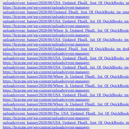
uploads/event_banner/2026/06/USA_Updated_FInalL_lisst_Of_QuickBooks_tm
https://hcpcme.org/wp-content/uploads/event-manager-
uploads/event_banner/2026/06/Updated_FInalL_lisst_Of_QuickBooks_tm_ente
https://hcpcme.org/wp-content/uploads/event-manager-
uploads/event_banner/2026/06/USA_Updated_FInalL_list_Of_QuickBooks_tm
https://hcpcme.org/wp-content/uploads/event-manager-
uploads/event_banner/2026/06/Where_Is_Updated_FInalL_list_Of_QuickBoo
https://hcpcme.org/wp-content/uploads/event-manager-
uploads/event_banner/2026/06/USA_Updated_FInalL_lsit_Of_QuickBooks_tm_
https://hcpcme.org/wp-content/uploads/event-manager-
uploads/event_banner/2026/06/Updated_FInalL_lisst_Of_QuickBooks_tm_des
https://hcpcme.org/wp-content/uploads/event-manager-
uploads/event_banner/2026/06/USA_Updated_FInalL_lisst_Of_QuickBooks_t
https://hcpcme.org/wp-content/uploads/event-manager-
uploads/event_banner/2026/06/USA_Updated_FInalL_lsit_Of_QuickBooks_tm_
https://hcpcme.org/wp-content/uploads/event-manager-
uploads/event_banner/2026/06/Where_Is_Updated_FInalL_list_Of_QuickBook
https://hcpcme.org/wp-content/uploads/event-manager-
uploads/event_banner/2026/06/Where_Is_Updated_FInalL_list_Of_QuickBook
https://hcpcme.org/wp-content/uploads/event-manager-
uploads/event_banner/2026/06/USA_Updated_FInalL_list_Of_QuickBooks_tm
https://hcpcme.org/wp-content/uploads/event-manager-
uploads/event_banner/2026/06/Where_Is_Updated_FInalL_list_Of_QuickBook
https://hcpcme.org/wp-content/uploads/event-manager-
uploads/event_banner/2026/06/The_USA_Updated_FInalL_list_Of_QuickBook
https://hcpcme.org/wp-content/uploads/event-manager-
uploads/event_banner/2026/06/USA_Updated_FInalL_lisst_Of_QuickBooks_tm
https://hcpcme.org/wp-content/uploads/event-manager-