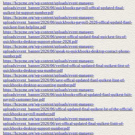
https://hcpcme.org/wp-content/uploads/event-manager-
uploads/event_banner/2026/06/quickbooks-payroll-offical-updated-final-
quikest-lst-support-number.pdf
https://hcpcme.org/wp-content/uploads/event-manager-
uploads/event_banner/2026/06/quickbooks-payroll-2026-offical-updatd-fianl-
quickest-lisst-helpline.pdf
https://hcpcme.org/wp-content/uploads/event-manager-
uploads/event_banner/2026/06/urgent-offical-updatd-final-quickest-lits-of-
quickbooks-desktop-support-phone-2026.pdf
https://hcpcme.org/wp-content/uploads/event-manager-
uploads/event_banner/2026/06/speak-to-quickbooks-desktop-contact-phone-
number.pdf
https://hcpcme.org/wp-content/uploads/event-manager-
uploads/event_banner/2026/06/verified-offical-updated-final-quikest-litst-of-
quickbooks-desktop-usa-number.pdf
https://hcpcme.org/wp-content/uploads/event-manager-
uploads/event_banner/2026/06/save-offical-updated-fianl-quikest-lisst-of-
quickbooks-desktop-accounting-number.pdf
https://hcpcme.org/wp-content/uploads/event-manager-
uploads/event_banner/2026/06/quickbooks-offical-updated-fianl-quikest-lsiit-
payroll-customer-line.pdf
https://hcpcme.org/wp-content/uploads/event-manager-
uploads/event_banner/2026/06/offical-updated-final-quikest-lst-of-the-official-
quickbooks-payroll-number.pdf
https://hcpcme.org/wp-content/uploads/event-manager-
uploads/event_banner/2026/06/get-offical-updated-final-quikest-listtt-of-
quickbooks-desktop-support-number.pdf
https://hcpcme.org/wp-content/uploads/event-manager-