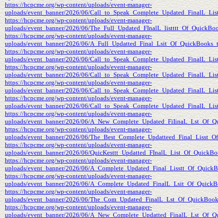
https://hcpcme.org/wp-content/uploads/event-manager-
uploads/event_banner/2026/06/Call_to_Speak_Complete_Updated_FinalL_Lis
https://hcpcme.org/wp-content/uploads/event-manager-
uploads/event_banner/2026/06/The_Full_Updated_FInalL_listttt_Of_QuickB
https://hcpcme.org/wp-content/uploads/event-manager-
uploads/event_banner/2026/06/A_Full_Updatted_Final_Lsit_Of_QuickBooks_
https://hcpcme.org/wp-content/uploads/event-manager-
uploads/event_banner/2026/06/Call_to_Speak_Complete_Updated_FinalL_Lis
https://hcpcme.org/wp-content/uploads/event-manager-
uploads/event_banner/2026/06/Call_to_Speak_Complete_Updated_FinalL_Lis
https://hcpcme.org/wp-content/uploads/event-manager-
uploads/event_banner/2026/06/Call_to_Speak_Complete_Updated_FinalL_Li
https://hcpcme.org/wp-content/uploads/event-manager-
uploads/event_banner/2026/06/Call_to_Speak_Complete_Updated_FinalL_Lis
https://hcpcme.org/wp-content/uploads/event-manager-
uploads/event_banner/2026/06/A_New_Complete_Updated_FiIinaL_Lst_Of_Q
https://hcpcme.org/wp-content/uploads/event-manager-
uploads/event_banner/2026/06/The_Best_Complete_Updatteed_Final_Lisst_O
https://hcpcme.org/wp-content/uploads/event-manager-
uploads/event_banner/2026/06/QuicKesttt_Updatted_FInalL_List_Of_QuickB
https://hcpcme.org/wp-content/uploads/event-manager-
uploads/event_banner/2026/06/A_Complete_Updated_Final_Lisstt_Of_Quick
https://hcpcme.org/wp-content/uploads/event-manager-
uploads/event_banner/2026/06/A_Complete_Updated_FinalL_Lsit_Of_Quick
https://hcpcme.org/wp-content/uploads/event-manager-
uploads/event_banner/2026/06/The_Com_Updated_FinalL_Lst_Of_QuickBook
https://hcpcme.org/wp-content/uploads/event-manager-
uploads/event_banner/2026/06/A_New_Complete_Updatted_FinalL_Lst_Of_Qu