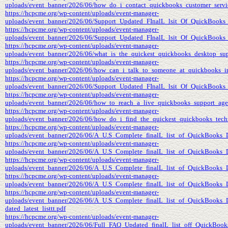
uploads/event_banner/2026/06/how_do_i_contact_quickbooks_customer_servic
https://hcpcme.org/wp-content/uploads/event-manager-
uploads/event_banner/2026/06/Support_Updated_FInalL_lsit_Of_QuickBooks_
https://hcpcme.org/wp-content/uploads/event-manager-
uploads/event_banner/2026/06/Support_Updated_FInalL_lsit_Of_QuickBooks_t
https://hcpcme.org/wp-content/uploads/event-manager-
uploads/event_banner/2026/06/what_is_the_quickest_quickbooks_desktop_su
https://hcpcme.org/wp-content/uploads/event-manager-
uploads/event_banner/2026/06/how_can_i_talk_to_someone_at_quickbooks_i
https://hcpcme.org/wp-content/uploads/event-manager-
uploads/event_banner/2026/06/Support_Updated_FInalL_lsit_Of_QuickBooks_
https://hcpcme.org/wp-content/uploads/event-manager-
uploads/event_banner/2026/06/how_to_reach_a_live_quickbooks_support_age
https://hcpcme.org/wp-content/uploads/event-manager-
uploads/event_banner/2026/06/how_do_i_find_the_quickest_quickbooks_tech
https://hcpcme.org/wp-content/uploads/event-manager-
uploads/event_banner/2026/06/A_U.S_Complete_finalL_list_of_QuickBooks_D
https://hcpcme.org/wp-content/uploads/event-manager-
uploads/event_banner/2026/06/A_U.S_Complete_finalL_list_of_QuickBooks_D
https://hcpcme.org/wp-content/uploads/event-manager-
uploads/event_banner/2026/06/A_U.S_Complete_finalL_list_of_QuickBooks_D
https://hcpcme.org/wp-content/uploads/event-manager-
uploads/event_banner/2026/06/A_U.S_Complete_finalL_list_of_QuickBooks_D
https://hcpcme.org/wp-content/uploads/event-manager-
uploads/event_banner/2026/06/A_U.S_Complete_finalL_list_of_QuickBooks
dated_latest_listtt.pdf
https://hcpcme.org/wp-content/uploads/event-manager-
uploads/event_banner/2026/06/Full_FAQ_Updated_finalL_list_off_QuickBooks