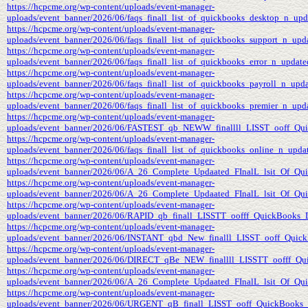
https://hcpcme.org/wp-content/uploads/event-manager-
uploads/event_banner/2026/06/faqs_finall_list_of_quickbooks_desktop_n_update
https://hcpcme.org/wp-content/uploads/event-manager-
uploads/event_banner/2026/06/faqs_finall_list_of_quickbooks_support_n_update
https://hcpcme.org/wp-content/uploads/event-manager-
uploads/event_banner/2026/06/faqs_finall_list_of_quickbooks_error_n_updated_o
https://hcpcme.org/wp-content/uploads/event-manager-
uploads/event_banner/2026/06/faqs_finall_list_of_quickbooks_payroll_n_update
https://hcpcme.org/wp-content/uploads/event-manager-
uploads/event_banner/2026/06/faqs_finall_list_of_quickbooks_premier_n_update
https://hcpcme.org/wp-content/uploads/event-manager-
uploads/event_banner/2026/06/FASTEST_qb_NEWW_finallll_LISST_ooff_Q
https://hcpcme.org/wp-content/uploads/event-manager-
uploads/event_banner/2026/06/faqs_finall_list_of_quickbooks_online_n_updated
https://hcpcme.org/wp-content/uploads/event-manager-
uploads/event_banner/2026/06/A_26_Complete_Updaated_FInalL_lsit_Of_Qui
https://hcpcme.org/wp-content/uploads/event-manager-
uploads/event_banner/2026/06/A_26_Complete_Updaated_FInalL_lsit_Of_Qu
https://hcpcme.org/wp-content/uploads/event-manager-
uploads/event_banner/2026/06/RAPID_qb_finall_LISSTT_oofff_QuickBook
https://hcpcme.org/wp-content/uploads/event-manager-
uploads/event_banner/2026/06/INSTANT_qbd_New_finalll_LISST_ooff_Qu
https://hcpcme.org/wp-content/uploads/event-manager-
uploads/event_banner/2026/06/DIRECT_qBe_NEW_finallll_LISSTT_oofff_
https://hcpcme.org/wp-content/uploads/event-manager-
uploads/event_banner/2026/06/A_26_Complete_Updaated_FInalL_lsit_Of_Qui
https://hcpcme.org/wp-content/uploads/event-manager-
uploads/event_banner/2026/06/URGENT_qB_finall_LISST_ooff_QuickBoo