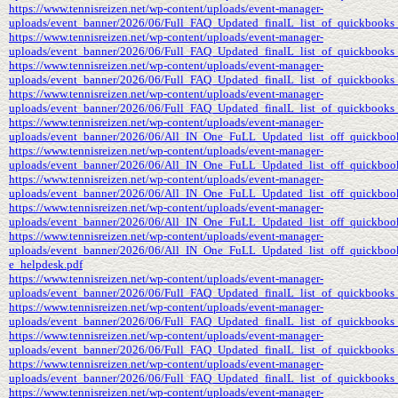
https://www.tennisreizen.net/wp-content/uploads/event-manager-
uploads/event_banner/2026/06/Full_FAQ_Updated_finalL_list_of_quickbooks
https://www.tennisreizen.net/wp-content/uploads/event-manager-
uploads/event_banner/2026/06/Full_FAQ_Updated_finalL_list_of_quickbooks_
https://www.tennisreizen.net/wp-content/uploads/event-manager-
uploads/event_banner/2026/06/Full_FAQ_Updated_finalL_list_of_quickbooks_
https://www.tennisreizen.net/wp-content/uploads/event-manager-
uploads/event_banner/2026/06/Full_FAQ_Updated_finalL_list_of_quickbooks_
https://www.tennisreizen.net/wp-content/uploads/event-manager-
uploads/event_banner/2026/06/All_IN_One_FuLL_Updated_list_off_quickbook
https://www.tennisreizen.net/wp-content/uploads/event-manager-
uploads/event_banner/2026/06/All_IN_One_FuLL_Updated_list_off_quickbook
https://www.tennisreizen.net/wp-content/uploads/event-manager-
uploads/event_banner/2026/06/All_IN_One_FuLL_Updated_list_off_quickbook
https://www.tennisreizen.net/wp-content/uploads/event-manager-
uploads/event_banner/2026/06/All_IN_One_FuLL_Updated_list_off_quickbook
https://www.tennisreizen.net/wp-content/uploads/event-manager-
uploads/event_banner/2026/06/All_IN_One_FuLL_Updated_list_off_quickboo
e_helpdesk.pdf
https://www.tennisreizen.net/wp-content/uploads/event-manager-
uploads/event_banner/2026/06/Full_FAQ_Updated_finalL_list_of_quickbooks_
https://www.tennisreizen.net/wp-content/uploads/event-manager-
uploads/event_banner/2026/06/Full_FAQ_Updated_finalL_list_of_quickbooks_
https://www.tennisreizen.net/wp-content/uploads/event-manager-
uploads/event_banner/2026/06/Full_FAQ_Updated_finalL_list_of_quickbooks
https://www.tennisreizen.net/wp-content/uploads/event-manager-
uploads/event_banner/2026/06/Full_FAQ_Updated_finalL_list_of_quickbooks_
https://www.tennisreizen.net/wp-content/uploads/event-manager-