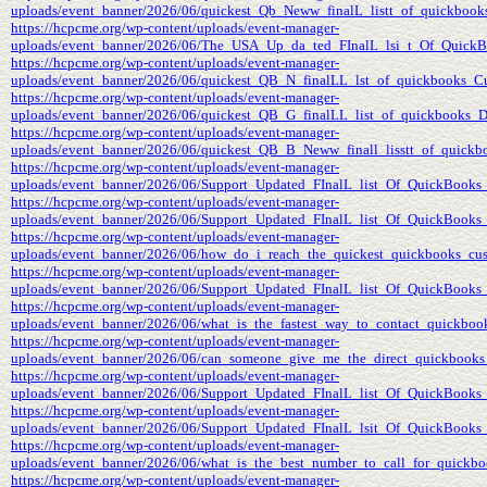
uploads/event_banner/2026/06/quickest_Qb_Neww_finalL_listt_of_quickbooks_
https://hcpcme.org/wp-content/uploads/event-manager-
uploads/event_banner/2026/06/The_USA_Up_da_ted_FInalL_lsi_t_Of_QuickB
https://hcpcme.org/wp-content/uploads/event-manager-
uploads/event_banner/2026/06/quickest_QB_N_finalLL_lst_of_quickbooks_Cust
https://hcpcme.org/wp-content/uploads/event-manager-
uploads/event_banner/2026/06/quickest_QB_G_finalLL_list_of_quickbooks_Des
https://hcpcme.org/wp-content/uploads/event-manager-
uploads/event_banner/2026/06/quickest_QB_B_Neww_finall_lisstt_of_quickbooks
https://hcpcme.org/wp-content/uploads/event-manager-
uploads/event_banner/2026/06/Support_Updated_FInalL_list_Of_QuickBooks
https://hcpcme.org/wp-content/uploads/event-manager-
uploads/event_banner/2026/06/Support_Updated_FInalL_list_Of_QuickBooks
https://hcpcme.org/wp-content/uploads/event-manager-
uploads/event_banner/2026/06/how_do_i_reach_the_quickest_quickbooks_cu
https://hcpcme.org/wp-content/uploads/event-manager-
uploads/event_banner/2026/06/Support_Updated_FInalL_list_Of_QuickBooks_
https://hcpcme.org/wp-content/uploads/event-manager-
uploads/event_banner/2026/06/what_is_the_fastest_way_to_contact_quickbo
https://hcpcme.org/wp-content/uploads/event-manager-
uploads/event_banner/2026/06/can_someone_give_me_the_direct_quickbooks_
https://hcpcme.org/wp-content/uploads/event-manager-
uploads/event_banner/2026/06/Support_Updated_FInalL_list_Of_QuickBooks
https://hcpcme.org/wp-content/uploads/event-manager-
uploads/event_banner/2026/06/Support_Updated_FInalL_lsit_Of_QuickBooks
https://hcpcme.org/wp-content/uploads/event-manager-
uploads/event_banner/2026/06/what_is_the_best_number_to_call_for_quickbo
https://hcpcme.org/wp-content/uploads/event-manager-