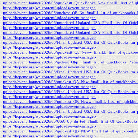
uploads/event_banner/2026/06/quickestt_QuickBooks_New_finallL_listt_of_qbo
https://hcpcme.org/wp-content/uploads/event-manager-
uploads/event_banner/2026/06/quckest_QE_Nu_finalLL_lst_of_quickboooks_Prem
https://hcpcme.org/wp-content/uploads/event-manager-
uploads/event_banner/2026/06/uptodated_Updated_USA_FInalL_list_Of_Quick
https://hcpcme.org/wp-content/uploads/event-manager-
uploads/event_banner/2026/06/uptodated_Updated_USA_FInalL_list_Of_Quic
https://hcpcme.org/wp-content/uploads/event-manager-
uploads/event_banner/2026/06/Final_Updated_USA_list_Of_QuickBooks_tm_p
https://hcpcme.org/wp-content/uploads/event-manager-
uploads/event_banner/2026/06/quickestt_Qb_Neww_finalLL_lisst_of_quickbookk
https://hcpcme.org/wp-content/uploads/event-manager-
uploads/event_banner/2026/06/qickest_Qbp__finall_lsit_of_quickbooks_Premier
https://hcpcme.org/wp-content/uploads/event-manager-
uploads/event_banner/2026/06/Final_Updated_USA_list_Of_QuickBooks_tm_en
https://hcpcme.org/wp-content/uploads/event-manager-
uploads/event_banner/2026/06/quickest_QA_New_finalL_list_of_quickbooks_Pro
https://hcpcme.org/wp-content/uploads/event-manager-
uploads/event_banner/2026/06/Final_Updated_USA_list_Of_QuickBooks_tm_s
https://hcpcme.org/wp-content/uploads/event-manager-
uploads/event_banner/2026/06/quickest_QB_Neww_finalLL_lisst_of_quickbooks
https://hcpcme.org/wp-content/uploads/event-manager-
uploads/event_banner/2026/06/Final_Updated_USA_list_Of_QuickBooks_tm_p
https://hcpcme.org/wp-content/uploads/event-manager-
uploads/event_banner/2026/06/USA_Up_da_ted_FInalL_li_st_Of_QuickBooks
https://hcpcme.org/wp-content/uploads/event-manager-
uploads/event_banner/2026/06/quickest_QB_NEW_finall_lsit_of_quickbooks_Ma
https://hcpcme.org/wp-content/uploads/event-manager-