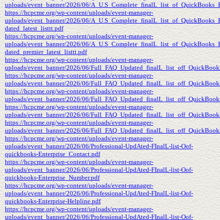
uploads/event_banner/2026/06/A_U.S_Complete_finalL_list_of_QuickBooks_En
https://hcpcme.org/wp-content/uploads/event-manager-
uploads/event_banner/2026/06/A_U.S_Complete_finalL_list_of_QuickBooks_E
dated_latest_listtt.pdf
https://hcpcme.org/wp-content/uploads/event-manager-
uploads/event_banner/2026/06/A_U.S_Complete_finalL_list_of_QuickBooks_E
dated_premier_latest_listtt.pdf
https://hcpcme.org/wp-content/uploads/event-manager-
uploads/event_banner/2026/06/Full_FAQ_Updated_finalL_list_off_QuickBooks_
https://hcpcme.org/wp-content/uploads/event-manager-
uploads/event_banner/2026/06/Full_FAQ_Updated_finalL_list_off_QuickBooks_
https://hcpcme.org/wp-content/uploads/event-manager-
uploads/event_banner/2026/06/Full_FAQ_Updated_finalL_list_off_QuickBooks_E
https://hcpcme.org/wp-content/uploads/event-manager-
uploads/event_banner/2026/06/Full_FAQ_Updated_finalL_list_off_QuickBooks_E
https://hcpcme.org/wp-content/uploads/event-manager-
uploads/event_banner/2026/06/Full_FAQ_Updated_finalL_list_off_QuickBooks_
https://hcpcme.org/wp-content/uploads/event-manager-
uploads/event_banner/2026/06/Professional-UpdAted-FInalL-list-Oof-
quickbooks-Enterprise_Contact.pdf
https://hcpcme.org/wp-content/uploads/event-manager-
uploads/event_banner/2026/06/Professional-UpdAted-FInalL-list-Oof-
quickbooks-Enterprise_Number.pdf
https://hcpcme.org/wp-content/uploads/event-manager-
uploads/event_banner/2026/06/Professional-UpdAted-FInalL-list-Oof-
quickbooks-Enterprise-Helpline.pdf
https://hcpcme.org/wp-content/uploads/event-manager-
uploads/event_banner/2026/06/Professional-UpdAted-FInalL-list-Oof-