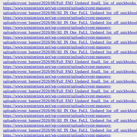
uploads/event_banner/2026/06/Full_FAQ_Updated_finalL_list_of_quickbooks_P
https://www.tennisreizen.net/wp-content/uploads/event-manager-
uploads/event_banner/2026/06/All_IN_One_FuLL_Updated_list_off_quickbook
https://www.tennisreizen.net/wp-content/uploads/event-manager-
uploads/event_banner/2026/06/All_IN_One_FuLL_Updated_list_off_quickbook
https://www.tennisreizen.net/wp-content/uploads/event-manager-
uploads/event_banner/2026/06/All_IN_One_FuLL_Updated_list_off_quickbook
https://www.tennisreizen.net/wp-content/uploads/event-manager-
uploads/event_banner/2026/06/All_IN_One_FuLL_Updated_list_off_quickboo
https://www.tennisreizen.net/wp-content/uploads/event-manager-
uploads/event_banner/2026/06/All_IN_One_FuLL_Updated_list_off_quickboo
https://www.tennisreizen.net/wp-content/uploads/event-manager-
uploads/event_banner/2026/06/Full_FAQ_Updated_finalL_list_of_quickbooks_
https://www.tennisreizen.net/wp-content/uploads/event-manager-
uploads/event_banner/2026/06/Full_FAQ_Updated_finalL_list_of_quickbooks_
https://www.tennisreizen.net/wp-content/uploads/event-manager-
uploads/event_banner/2026/06/Full_FAQ_Updated_finalL_list_of_quickbooks
https://www.tennisreizen.net/wp-content/uploads/event-manager-
uploads/event_banner/2026/06/Full_FAQ_Updated_finalL_list_of_quickbooks_
https://www.tennisreizen.net/wp-content/uploads/event-manager-
uploads/event_banner/2026/06/Full_FAQ_Updated_finalL_list_of_quickbooks_s
https://www.tennisreizen.net/wp-content/uploads/event-manager-
uploads/event_banner/2026/06/All_IN_One_FuLL_Updated_list_off_quickbook
https://www.tennisreizen.net/wp-content/uploads/event-manager-
uploads/event_banner/2026/06/All_IN_One_FuLL_Updated_list_off_quickbook
https://www.tennisreizen.net/wp-content/uploads/event-manager-
uploads/event_banner/2026/06/All_IN_One_FuLL_Updated_list_off_quickbook
https://www.tennisreizen.net/wp-content/uploads/event-manager-