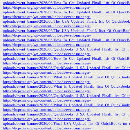
uploads/event_banner/2026/06/How_To_Get_Updated_FInalL_lsit_Of_QuickB
https://hcpcme.org/wp-content/uploads/event-manager-
uploads/event_banner/2026/06/How_To_Get_Updated_FInalL_lsit_Of_QuickBo
https://hcpcme.org/wp-content/uploads/event-manager-
uploads/event_banner/2026/06/The_USA_Updated_FInalL_lsit_Of_QuickBook
https://hcpcme.org/wp-content/uploads/event-manager-
uploads/event_banner/2026/06/The_USA_Updated_FInalL_lisst_Of_QuickBoo
https://hcpcme.org/wp-content/uploads/event-manager-
uploads/event_banner/2026/06/How_To_Get_Updated_FInalL_lsit_Of_QuickBo
https://hcpcme.org/wp-content/uploads/event-manager-
uploads/event_banner/2026/06/QuickBooks_U_SA_Updated_FInalL_list_Of_t
https://hcpcme.org/wp-content/uploads/event-manager-
uploads/event_banner/2026/06/How_To_Get_Updated_FInalL_lsit_Of_QuickBo
https://hcpcme.org/wp-content/uploads/event-manager-
uploads/event_banner/2026/06/QuickBooks_U_SA_Updated_FInalL_list_Of_t
https://hcpcme.org/wp-content/uploads/event-manager-
uploads/event_banner/2026/06/What_Is_Updated_FInalL_lisst_Of_QuickBook
https://hcpcme.org/wp-content/uploads/event-manager-
uploads/event_banner/2026/06/What_Is_Updated_FInalL_lisst_Of_QuickBooks
https://hcpcme.org/wp-content/uploads/event-manager-
uploads/event_banner/2026/06/QuickBooks_U_SA_Updated_FInalL_list_Of_tm
https://hcpcme.org/wp-content/uploads/event-manager-
uploads/event_banner/2026/06/What_Is_Updated_FInalL_lisst_Of_QuickBooks
https://hcpcme.org/wp-content/uploads/event-manager-
uploads/event_banner/2026/06/QuickBooks_U_SA_Updated_FInalL_list_Of_t
https://hcpcme.org/wp-content/uploads/event-manager-
uploads/event_banner/2026/06/Final_USA_Updated_list_Of_QuickBooks_tm_
https://hcpcme.org/wp-content/uploads/event-manager-