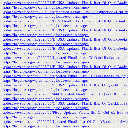
uploads/event_banner/2026/06/B_USA_Updated_FInalL_lisst_Of_QuickBooks
https://hcpcme.org/wp-content/uploads/event-manager-
uploads/event_banner/2026/06/Uptodated_FInalL_lisst_Of_QuickBooks_tm_de
https://hcpcme.org/wp-content/uploads/event-manager-
uploads/event_banner/2026/06/USA_FInalL_Up_da_ted_li_st_Of_QuickBooks
https://hcpcme.org/wp-content/uploads/event-manager-
uploads/event_banner/2026/06/B_USA_Updated_FInalL_lisst_Of_QuickBooks
https://hcpcme.org/wp-content/uploads/event-manager-
uploads/event_banner/2026/06/B_USA_Updated_FInalL_lisst_Of_QuickBooks_
https://hcpcme.org/wp-content/uploads/event-manager-
uploads/event_banner/2026/06/B_USA_Updated_FInalL_lisst_Of_QuickBooks
https://hcpcme.org/wp-content/uploads/event-manager-
uploads/event_banner/2026/06/Updated_FInalL_lisst_Of_QuickBooks_tm_ente
https://hcpcme.org/wp-content/uploads/event-manager-
uploads/event_banner/2026/06/B_USA_Updated_FInalL_lisst_Of_QuickBooks
https://hcpcme.org/wp-content/uploads/event-manager-
uploads/event_banner/2026/06/Updated_FInalL_lisst_Of_QuickBooks_tm_payr
https://hcpcme.org/wp-content/uploads/event-manager-
uploads/event_banner/2026/06/C_USA_Updated_FInalL_llist_Of_QuickBooks
https://hcpcme.org/wp-content/uploads/event-manager-
uploads/event_banner/2026/06/999_Updated_FInalL_lisst_Of_Quick_Bks_tm_
https://hcpcme.org/wp-content/uploads/event-manager-
uploads/event_banner/2026/06/C_USA_Updated_FInalL_llist_Of_QuickBooks
https://hcpcme.org/wp-content/uploads/event-manager-
uploads/event_banner/2026/06/PB65_Updated_FInalL_list_Of_Qui_ck_Boo_k
https://hcpcme.org/wp-content/uploads/event-manager-
uploads/event_banner/2026/06/Updated_FInalL_list_Of_QuickBooks_tm_desk
https://hcpcme.org/wp-content/uploads/event-manager-