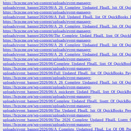
https://hcpcme.org/wp-content/uploads/event-manager-
uploads/event_banner/2026/06/A_26_Complete_Updaated_FInalL_lsit_Of_Qui
https://hcpcme.org/wp-content/uploads/event-manager-
uploads/event_banner/2026/06/A_Full_Updated_FInalL_list_Of_QuickBooks_
https://hcpcme.org/wp-content/uploads/event-manager-
uploads/event_banner/2026/06/A_26_Complete_Updaated_FInalL_lsit_Of_Qui
https://hcpcme.org/wp-content/uploads/event-manager-
uploads/event_banner/2026/06/The_Complete_Updatd_FInalL_lisst_Of_Quick
https://hcpcme.org/wp-content/uploads/event-manager-
uploads/event_banner/2026/06/A_26_Complete_Updaated_FInalL_lsit_Of_Qui
https://hcpcme.org/wp-content/uploads/event-manager-
uploads/event_banner/2026/06/A_26_Complete_Updaated_FInalL_lsit_Of_Qu
https://hcpcme.org/wp-content/uploads/event-manager-
uploads/event_banner/2026/06/Complete_Updated_FInalL_listt_Of_QuickBoo
https://hcpcme.org/wp-content/uploads/event-manager-
uploads/event_banner/2026/06/Full_Updated_FInalL_list_Of_QuickBooks_Pay
https://hcpcme.org/wp-content/uploads/event-manager-
uploads/event_banner/2026/06/A_26_Complete_Updaated_FInalL_lsit_Of_Qui
https://hcpcme.org/wp-content/uploads/event-manager-
uploads/event_banner/2026/06/A_quickesttt_Updatd_FInalL_listt_Of_QuickB
https://hcpcme.org/wp-content/uploads/event-manager-
uploads/event_banner/2026/06/Complete_Updated_FInalL_lissttt_Of_Quick
https://hcpcme.org/wp-content/uploads/event-manager-
uploads/event_banner/2026/06/The_Updated_FInalL_lsit_Of_QuickBooks_Pre
https://hcpcme.org/wp-content/uploads/event-manager-
uploads/event_banner/2026/06/The_2026_Complete_Updated_FInalL_Listttt_
https://hcpcme.org/wp-content/uploads/event-manager-
uploads/event_banner/2026/06/A_Complete_Updatteed_FInaL_Lst_Of_QB_Pr