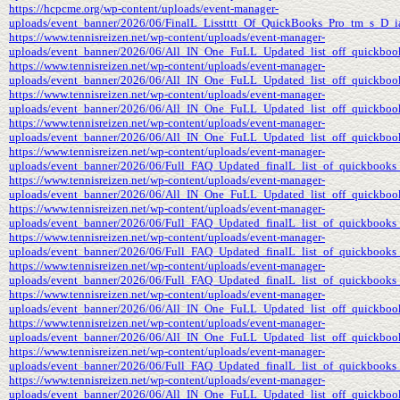
https://hcpcme.org/wp-content/uploads/event-manager-
uploads/event_banner/2026/06/FinalL_Lisstttt_Of_QuickBooks_Pro_tm_s_D_
https://www.tennisreizen.net/wp-content/uploads/event-manager-
uploads/event_banner/2026/06/All_IN_One_FuLL_Updated_list_off_quickbooks
https://www.tennisreizen.net/wp-content/uploads/event-manager-
uploads/event_banner/2026/06/All_IN_One_FuLL_Updated_list_off_quickbook
https://www.tennisreizen.net/wp-content/uploads/event-manager-
uploads/event_banner/2026/06/All_IN_One_FuLL_Updated_list_off_quickbooks
https://www.tennisreizen.net/wp-content/uploads/event-manager-
uploads/event_banner/2026/06/All_IN_One_FuLL_Updated_list_off_quickbooks
https://www.tennisreizen.net/wp-content/uploads/event-manager-
uploads/event_banner/2026/06/Full_FAQ_Updated_finalL_list_of_quickbooks_e
https://www.tennisreizen.net/wp-content/uploads/event-manager-
uploads/event_banner/2026/06/All_IN_One_FuLL_Updated_list_off_quickbooks
https://www.tennisreizen.net/wp-content/uploads/event-manager-
uploads/event_banner/2026/06/Full_FAQ_Updated_finalL_list_of_quickbooks_e
https://www.tennisreizen.net/wp-content/uploads/event-manager-
uploads/event_banner/2026/06/Full_FAQ_Updated_finalL_list_of_quickbooks_
https://www.tennisreizen.net/wp-content/uploads/event-manager-
uploads/event_banner/2026/06/Full_FAQ_Updated_finalL_list_of_quickbooks_e
https://www.tennisreizen.net/wp-content/uploads/event-manager-
uploads/event_banner/2026/06/All_IN_One_FuLL_Updated_list_off_quickbook
https://www.tennisreizen.net/wp-content/uploads/event-manager-
uploads/event_banner/2026/06/All_IN_One_FuLL_Updated_list_off_quickbook
https://www.tennisreizen.net/wp-content/uploads/event-manager-
uploads/event_banner/2026/06/Full_FAQ_Updated_finalL_list_of_quickbooks_e
https://www.tennisreizen.net/wp-content/uploads/event-manager-
uploads/event_banner/2026/06/All_IN_One_FuLL_Updated_list_off_quickbook