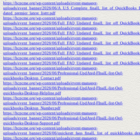
https://hcpcme.org/wp-content/uploads/event-manager-
uploads/event_banner/2026/06/A_U.S_Complete_finalL_list_of_QuickBooks
dated_premier_latest_listtt.pdf
https://hcpcme.org/wp-content/uploads/event-manager-
uploads/event_banner/2026/06/Full_FAQ_Updated_finalL_list_off_QuickBooks_
https://hcpcme.org/wp-content/uploads/event-manager-
uploads/event_banner/2026/06/Full_FAQ_Updated_finalL_list_off_QuickBooks
https://hcpcme.org/wp-content/uploads/event-manager-
uploads/event_banner/2026/06/Full_FAQ_Updated_finalL_list_off_QuickBooks_
https://hcpcme.org/wp-content/uploads/event-manager-
uploads/event_banner/2026/06/Full_FAQ_Updated_finalL_list_off_QuickBooks
https://hcpcme.org/wp-content/uploads/event-manager-
uploads/event_banner/2026/06/Full_FAQ_Updated_finalL_list_off_QuickBooks_
https://hcpcme.org/wp-content/uploads/event-manager-
uploads/event_banner/2026/06/Professional-UpdAted-FInalL-list-Oof-
quickbooks-Desktop_Contact.pdf
https://hcpcme.org/wp-content/uploads/event-manager-
uploads/event_banner/2026/06/Professional-UpdAted-FInalL-list-Oof-
quickbooks-Desktop-Helpline.pdf
https://hcpcme.org/wp-content/uploads/event-manager-
uploads/event_banner/2026/06/Professional-UpdAted-FInalL-list-Oof-
quickbooks-Desktop_Number.pdf
https://hcpcme.org/wp-content/uploads/event-manager-
uploads/event_banner/2026/06/Professional-UpdAted-FInalL-list-Oof-
quickbooks-Desktop-Support.pdf
https://hcpcme.org/wp-content/uploads/event-manager-
uploads/event_banner/2026/06/quickestt_faqs_finalL_list_of_quickkbooks_des
https://hcpcme.org/wp-content/uploads/event-manager-