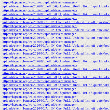
https://hcpcme.org/wp-content/uploads/event-manager-
uploads/event_banner/2026/06/Full_FAQ_Updated_finalL_list_of_quickbooks_P
https://hcpcme.org/wp-content/uploads/event-manager-
uploads/event_banner/2026/06/Full_FAQ_Updated_finalL_list_of_quickbooks_
https://hcpcme.org/wp-content/uploads/event-manager-
uploads/event_banner/2026/06/All_IN_One_FuLL_Updated_list_off_quickbook
https://hcpcme.org/wp-content/uploads/event-manager-
uploads/event_banner/2026/06/All_IN_One_FuLL_Updated_list_off_quickbook
https://hcpcme.org/wp-content/uploads/event-manager-
uploads/event_banner/2026/06/All_IN_One_FuLL_Updated_list_off_quickbook
https://hcpcme.org/wp-content/uploads/event-manager-
uploads/event_banner/2026/06/All_IN_One_FuLL_Updated_list_off_quickboo
https://hcpcme.org/wp-content/uploads/event-manager-
uploads/event_banner/2026/06/All_IN_One_FuLL_Updated_list_off_quickboo
https://hcpcme.org/wp-content/uploads/event-manager-
uploads/event_banner/2026/06/Full_FAQ_Updated_finalL_list_of_quickbooks_
https://hcpcme.org/wp-content/uploads/event-manager-
uploads/event_banner/2026/06/Full_FAQ_Updated_finalL_list_of_quickbooks_
https://hcpcme.org/wp-content/uploads/event-manager-
uploads/event_banner/2026/06/Full_FAQ_Updated_finalL_list_of_quickbooks_
https://hcpcme.org/wp-content/uploads/event-manager-
uploads/event_banner/2026/06/Full_FAQ_Updated_finalL_list_of_quickbooks_s
https://hcpcme.org/wp-content/uploads/event-manager-
uploads/event_banner/2026/06/Full_FAQ_Updated_finalL_list_of_quickbooks
https://hcpcme.org/wp-content/uploads/event-manager-
uploads/event_banner/2026/06/All_IN_One_FuLL_Updated_list_off_quickbook
https://hcpcme.org/wp-content/uploads/event-manager-
uploads/event_banner/2026/06/All_IN_One_FuLL_Updated_list_off_quickbook