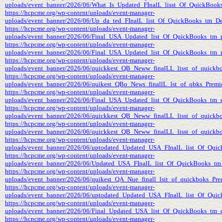
uploads/event_banner/2026/06/What_Is_Updated_FInalL_lisst_Of_QuickBook
https://hcpcme.org/wp-content/uploads/event-manager-
uploads/event_banner/2026/06/Up_da_ted_FInalL_list_Of_QuickBooks_tm_D
https://hcpcme.org/wp-content/uploads/event-manager-
uploads/event_banner/2026/06/Final_USA_Updated_list_Of_QuickBooks_tm_p
https://hcpcme.org/wp-content/uploads/event-manager-
uploads/event_banner/2026/06/Final_USA_Updated_list_Of_QuickBooks_tm_
https://hcpcme.org/wp-content/uploads/event-manager-
uploads/event_banner/2026/06/quickkest_QB_Neww_finalLL_lisst_of_quickbookk
https://hcpcme.org/wp-content/uploads/event-manager-
uploads/event_banner/2026/06/quikest_QBo_News_finallL_lst_of_qbks_Premier_s
https://hcpcme.org/wp-content/uploads/event-manager-
uploads/event_banner/2026/06/Final_USA_Updated_list_Of_QuickBooks_tm_e
https://hcpcme.org/wp-content/uploads/event-manager-
uploads/event_banner/2026/06/quickkest_QB_Neww_finalLL_lisst_of_quickbook
https://hcpcme.org/wp-content/uploads/event-manager-
uploads/event_banner/2026/06/quickkest_QB_Neww_finalLL_lisst_of_quickbookks
https://hcpcme.org/wp-content/uploads/event-manager-
uploads/event_banner/2026/06/uptodated_Updated_USA_FInalL_list_Of_Quic
https://hcpcme.org/wp-content/uploads/event-manager-
uploads/event_banner/2026/06/Updated_USA_FInalL_list_Of_QuickBooks_tm_
https://hcpcme.org/wp-content/uploads/event-manager-
uploads/event_banner/2026/06/quikest_QA_Nue_finall_lsit_of_quickboks_Preem
https://hcpcme.org/wp-content/uploads/event-manager-
uploads/event_banner/2026/06/uptodated_Updated_USA_FInalL_list_Of_Quic
https://hcpcme.org/wp-content/uploads/event-manager-
uploads/event_banner/2026/06/Final_Updated_USA_list_Of_QuickBooks_tm_d
https://hcpcme.org/wp-content/uploads/event-manager-