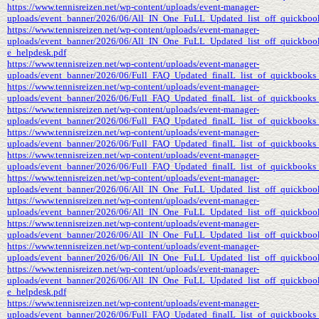
https://www.tennisreizen.net/wp-content/uploads/event-manager-
uploads/event_banner/2026/06/All_IN_One_FuLL_Updated_list_off_quickbook
https://www.tennisreizen.net/wp-content/uploads/event-manager-
uploads/event_banner/2026/06/All_IN_One_FuLL_Updated_list_off_quickbook
e_helpdesk.pdf
https://www.tennisreizen.net/wp-content/uploads/event-manager-
uploads/event_banner/2026/06/Full_FAQ_Updated_finalL_list_of_quickbooks_p
https://www.tennisreizen.net/wp-content/uploads/event-manager-
uploads/event_banner/2026/06/Full_FAQ_Updated_finalL_list_of_quickbooks_
https://www.tennisreizen.net/wp-content/uploads/event-manager-
uploads/event_banner/2026/06/Full_FAQ_Updated_finalL_list_of_quickbooks_
https://www.tennisreizen.net/wp-content/uploads/event-manager-
uploads/event_banner/2026/06/Full_FAQ_Updated_finalL_list_of_quickbooks_
https://www.tennisreizen.net/wp-content/uploads/event-manager-
uploads/event_banner/2026/06/Full_FAQ_Updated_finalL_list_of_quickbooks_p
https://www.tennisreizen.net/wp-content/uploads/event-manager-
uploads/event_banner/2026/06/All_IN_One_FuLL_Updated_list_off_quickboo
https://www.tennisreizen.net/wp-content/uploads/event-manager-
uploads/event_banner/2026/06/All_IN_One_FuLL_Updated_list_off_quickboo
https://www.tennisreizen.net/wp-content/uploads/event-manager-
uploads/event_banner/2026/06/All_IN_One_FuLL_Updated_list_off_quickbook
https://www.tennisreizen.net/wp-content/uploads/event-manager-
uploads/event_banner/2026/06/All_IN_One_FuLL_Updated_list_off_quickbook
https://www.tennisreizen.net/wp-content/uploads/event-manager-
uploads/event_banner/2026/06/All_IN_One_FuLL_Updated_list_off_quickboo
e_helpdesk.pdf
https://www.tennisreizen.net/wp-content/uploads/event-manager-
uploads/event_banner/2026/06/Full_FAQ_Updated_finalL_list_of_quickbooks_