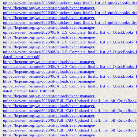
uploads/event_banner/2026/06/quickestt_faqs_finalL_list_of_quickkbooks_des
https://hcpcme.org/wp-content/uploads/event-manager-
uploads/event_banner/2026/06/quickestt_faqs_finalL_list_of_quickkbooks_de
https://hcpcme.org/wp-content/uploads/event-manager-
uploads/event_banner/2026/06/quickestt_faqs_finalL_list_of_quickkbooks_des
https://hcpcme.org/wp-content/uploads/event-manager-
uploads/event_banner/2026/06/A_U.S_Complete_finalL_list_of_QuickBooks_Pa
https://hcpcme.org/wp-content/uploads/event-manager-
uploads/event_banner/2026/06/A_U.S_Complete_finalL_list_of_QuickBooks_Pa
https://hcpcme.org/wp-content/uploads/event-manager-
uploads/event_banner/2026/06/A_U.S_Complete_finalL_list_of_QuickBooks_
dated_latest_listtt.pdf
https://hcpcme.org/wp-content/uploads/event-manager-
uploads/event_banner/2026/06/A_U.S_Complete_finalL_list_of_QuickBooks_Pa
https://hcpcme.org/wp-content/uploads/event-manager-
uploads/event_banner/2026/06/A_U.S_Complete_finalL_list_of_QuickBooks_Pa
https://hcpcme.org/wp-content/uploads/event-manager-
uploads/event_banner/2026/06/A_U.S_Complete_finalL_list_of_QuickBooks_
dated_premier_latest_listtt.pdf
https://hcpcme.org/wp-content/uploads/event-manager-
uploads/event_banner/2026/06/Full_FAQ_Updated_finalL_list_off_QuickBooks_
https://hcpcme.org/wp-content/uploads/event-manager-
uploads/event_banner/2026/06/Full_FAQ_Updated_finalL_list_off_QuickBooks_
https://hcpcme.org/wp-content/uploads/event-manager-
uploads/event_banner/2026/06/Full_FAQ_Updated_finalL_list_off_QuickBooks_
https://hcpcme.org/wp-content/uploads/event-manager-
uploads/event_banner/2026/06/Full_FAQ_Updated_finalL_list_off_QuickBooks_P
https://hcpcme.org/wp-content/uploads/event-manager-