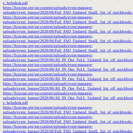
e_helpdesk.pdf
https://hcpcme.org/wp-content/uploads/event-manager-
uploads/event_banner/2026/06/Full_FAQ_Updated_finalL_list_of_quickbooks_
https://hcpcme.org/wp-content/uploads/event-manager-
uploads/event_banner/2026/06/Full_FAQ_Updated_finalL_list_of_quickbooks_
https://hcpcme.org/wp-content/uploads/event-manager-
uploads/event_banner/2026/06/Full_FAQ_Updated_finalL_list_of_quickbooks_
https://hcpcme.org/wp-content/uploads/event-manager-
uploads/event_banner/2026/06/Full_FAQ_Updated_finalL_list_of_quickbooks_
https://hcpcme.org/wp-content/uploads/event-manager-
uploads/event_banner/2026/06/Full_FAQ_Updated_finalL_list_of_quickbooks
https://hcpcme.org/wp-content/uploads/event-manager-
uploads/event_banner/2026/06/All_IN_One_FuLL_Updated_list_off_quickbook
https://hcpcme.org/wp-content/uploads/event-manager-
uploads/event_banner/2026/06/All_IN_One_FuLL_Updated_list_off_quickbook
https://hcpcme.org/wp-content/uploads/event-manager-
uploads/event_banner/2026/06/All_IN_One_FuLL_Updated_list_off_quickbook
https://hcpcme.org/wp-content/uploads/event-manager-
uploads/event_banner/2026/06/All_IN_One_FuLL_Updated_list_off_quickbook
https://hcpcme.org/wp-content/uploads/event-manager-
uploads/event_banner/2026/06/All_IN_One_FuLL_Updated_list_off_quickboo
e_helpdesk.pdf
https://hcpcme.org/wp-content/uploads/event-manager-
uploads/event_banner/2026/06/Full_FAQ_Updated_finalL_list_of_quickbooks_
https://hcpcme.org/wp-content/uploads/event-manager-
uploads/event_banner/2026/06/Full_FAQ_Updated_finalL_list_of_quickbooks
https://hcpcme.org/wp-content/uploads/event-manager-
uploads/event_banner/2026/06/Full_FAQ_Updated_finalL_list_of_quickbooks_