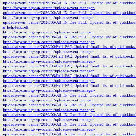
uploads/event_banner/2026/06/All_IN_One_FuLL_Updated_list_off_quickbook
https://hcpcme.org/wp-content/uploads/event-manager-
uploads/event_banner/2026/06/All_IN_One_FuLL_Updated_list_off_quickbook
https://hcpcme.org/wp-content/uploads/event-manager-
uploads/event_banner/2026/06/All_IN_One_FuLL_Updated_list_off_quickbook
e_helpdesk.pdf
https://hcpcme.org/wp-content/uploads/event-manager-
uploads/event_banner/2026/06/All_IN_One_FuLL_Updated_list_off_quickbook
https://hcpcme.org/wp-content/uploads/event-manager-
uploads/event_banner/2026/06/Full_FAQ_Updated_finalL_list_of_quickbooks_p
https://hcpcme.org/wp-content/uploads/event-manager-
uploads/event_banner/2026/06/Full_FAQ_Updated_finalL_list_of_quickbooks_
https://hcpcme.org/wp-content/uploads/event-manager-
uploads/event_banner/2026/06/Full_FAQ_Updated_finalL_list_of_quickbooks_
https://hcpcme.org/wp-content/uploads/event-manager-
uploads/event_banner/2026/06/Full_FAQ_Updated_finalL_list_of_quickbooks_p
https://hcpcme.org/wp-content/uploads/event-manager-
uploads/event_banner/2026/06/Full_FAQ_Updated_finalL_list_of_quickbooks_
https://hcpcme.org/wp-content/uploads/event-manager-
uploads/event_banner/2026/06/All_IN_One_FuLL_Updated_list_off_quickboo
https://hcpcme.org/wp-content/uploads/event-manager-
uploads/event_banner/2026/06/All_IN_One_FuLL_Updated_list_off_quickboo
https://hcpcme.org/wp-content/uploads/event-manager-
uploads/event_banner/2026/06/All_IN_One_FuLL_Updated_list_off_quickbook
https://hcpcme.org/wp-content/uploads/event-manager-
uploads/event_banner/2026/06/All_IN_One_FuLL_Updated_list_off_quickbook
https://hcpcme.org/wp-content/uploads/event-manager-
uploads/event_banner/2026/06/All_IN_One_FuLL_Updated_list_off_quickboo