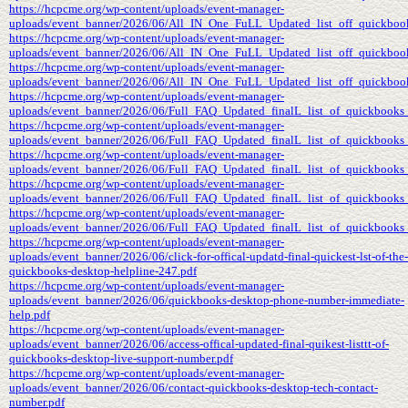
https://hcpcme.org/wp-content/uploads/event-manager-
uploads/event_banner/2026/06/All_IN_One_FuLL_Updated_list_off_quickbook
https://hcpcme.org/wp-content/uploads/event-manager-
uploads/event_banner/2026/06/All_IN_One_FuLL_Updated_list_off_quickbook
https://hcpcme.org/wp-content/uploads/event-manager-
uploads/event_banner/2026/06/All_IN_One_FuLL_Updated_list_off_quickbook
https://hcpcme.org/wp-content/uploads/event-manager-
uploads/event_banner/2026/06/Full_FAQ_Updated_finalL_list_of_quickbooks_c
https://hcpcme.org/wp-content/uploads/event-manager-
uploads/event_banner/2026/06/Full_FAQ_Updated_finalL_list_of_quickbooks_
https://hcpcme.org/wp-content/uploads/event-manager-
uploads/event_banner/2026/06/Full_FAQ_Updated_finalL_list_of_quickbooks_
https://hcpcme.org/wp-content/uploads/event-manager-
uploads/event_banner/2026/06/Full_FAQ_Updated_finalL_list_of_quickbooks_
https://hcpcme.org/wp-content/uploads/event-manager-
uploads/event_banner/2026/06/Full_FAQ_Updated_finalL_list_of_quickbooks_c
https://hcpcme.org/wp-content/uploads/event-manager-
uploads/event_banner/2026/06/click-for-offical-updatd-final-quickest-lst-of-the-
quickbooks-desktop-helpline-247.pdf
https://hcpcme.org/wp-content/uploads/event-manager-
uploads/event_banner/2026/06/quickbooks-desktop-phone-number-immediate-
help.pdf
https://hcpcme.org/wp-content/uploads/event-manager-
uploads/event_banner/2026/06/access-offical-updated-final-quikest-listtt-of-
quickbooks-desktop-live-support-number.pdf
https://hcpcme.org/wp-content/uploads/event-manager-
uploads/event_banner/2026/06/contact-quickbooks-desktop-tech-contact-
number.pdf