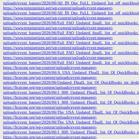
uploads/event_banner/2026/06/All_IN_One_FuLL_Updated_list_off_quickbook
https://www.tennisreizen.net/wp-content/uploads/event-manager-
uploads/event_banner/2026/06/All_IN_One_FuLL_Updated_list_off_quickbook
https://www.tennisreizen.net/wp-content/uploads/event-manager-
uploads/event_banner/2026/06/Full_FAQ_Updated_finalL_list_of_quickbooks_c
https://www.tennisreizen.net/wp-content/uploads/event-manager-
uploads/event_banner/2026/06/Full_FAQ_Updated_finalL_list_of_quickbooks_
https://www.tennisreizen.net/wp-content/uploads/event-manager-
uploads/event_banner/2026/06/Full_FAQ_Updated_finalL_list_of_quickbooks_
https://www.tennisreizen.net/wp-content/uploads/event-manager-
uploads/event_banner/2026/06/Full_FAQ_Updated_finalL_list_of_quickbooks_
https://www.tennisreizen.net/wp-content/uploads/event-manager-
uploads/event_banner/2026/06/Full_FAQ_Updated_finalL_list_of_quickbooks_c
https://hcpcme.org/wp-content/uploads/event-manager-
uploads/event_banner/2026/06/A_USA_Updated_FInalL_liist_Of_QuickBooks
https://hcpcme.org/wp-content/uploads/event-manager-
uploads/event_banner/2026/06/Updated_FInalL_list_Of_QuickBooks_tm_desk
https://hcpcme.org/wp-content/uploads/event-manager-
uploads/event_banner/2026/06/1_800_Updated_FInalL_list_Of_QuickBooks_
https://hcpcme.org/wp-content/uploads/event-manager-
uploads/event_banner/2026/06/1_800_Updated_FInalL_list_Of_QuickBooks_t
https://hcpcme.org/wp-content/uploads/event-manager-
uploads/event_banner/2026/06/The_USA_Updated_FInalL_lsit_Of_QuickBook
https://hcpcme.org/wp-content/uploads/event-manager-
uploads/event_banner/2026/06/The_USA_Updated_FInalL_lsit_Of_QuickBook
https://hcpcme.org/wp-content/uploads/event-manager-
uploads/event_banner/2026/06/1_800_Updated_FInalL_list_Of_QuickBooks_
https://hcpcme.org/wp-content/uploads/event-manager-