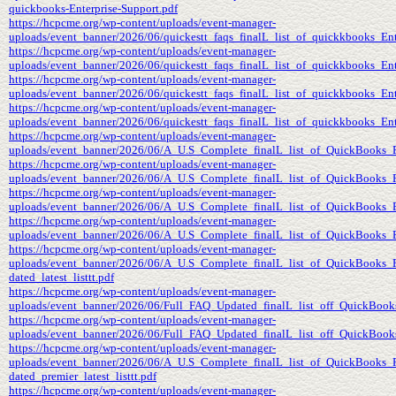
quickbooks-Enterprise-Support.pdf
https://hcpcme.org/wp-content/uploads/event-manager-
uploads/event_banner/2026/06/quickestt_faqs_finalL_list_of_quickkbooks_Ente
https://hcpcme.org/wp-content/uploads/event-manager-
uploads/event_banner/2026/06/quickestt_faqs_finalL_list_of_quickkbooks_Ent
https://hcpcme.org/wp-content/uploads/event-manager-
uploads/event_banner/2026/06/quickestt_faqs_finalL_list_of_quickkbooks_Ent
https://hcpcme.org/wp-content/uploads/event-manager-
uploads/event_banner/2026/06/quickestt_faqs_finalL_list_of_quickkbooks_Ente
https://hcpcme.org/wp-content/uploads/event-manager-
uploads/event_banner/2026/06/A_U.S_Complete_finalL_list_of_QuickBooks_P
https://hcpcme.org/wp-content/uploads/event-manager-
uploads/event_banner/2026/06/A_U.S_Complete_finalL_list_of_QuickBooks_Pr
https://hcpcme.org/wp-content/uploads/event-manager-
uploads/event_banner/2026/06/A_U.S_Complete_finalL_list_of_QuickBooks_P
https://hcpcme.org/wp-content/uploads/event-manager-
uploads/event_banner/2026/06/A_U.S_Complete_finalL_list_of_QuickBooks_Pr
https://hcpcme.org/wp-content/uploads/event-manager-
uploads/event_banner/2026/06/A_U.S_Complete_finalL_list_of_QuickBooks_
dated_latest_listtt.pdf
https://hcpcme.org/wp-content/uploads/event-manager-
uploads/event_banner/2026/06/Full_FAQ_Updated_finalL_list_off_QuickBooks_
https://hcpcme.org/wp-content/uploads/event-manager-
uploads/event_banner/2026/06/Full_FAQ_Updated_finalL_list_off_QuickBooks_P
https://hcpcme.org/wp-content/uploads/event-manager-
uploads/event_banner/2026/06/A_U.S_Complete_finalL_list_of_QuickBooks_
dated_premier_latest_listtt.pdf
https://hcpcme.org/wp-content/uploads/event-manager-