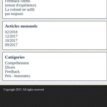
Feedback clients
(retour d'expérience)
La volonté ne suffit
pas toujours
Articles mensuels
02/2018
12/2017
10/2017
09/2017
Catégories
Compréhension
Divers
Feedback
Prix - honoraires
Copyright 2015. All rights reserved.