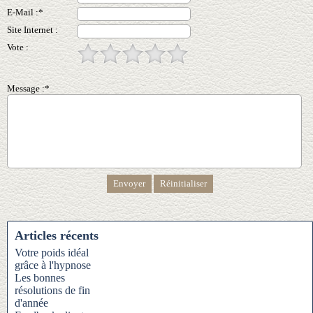
E-Mail :*
Site Internet :
Vote :
Message :*
Articles récents
Votre poids idéal
grâce à l'hypnose
Les bonnes
résolutions de fin
d'année