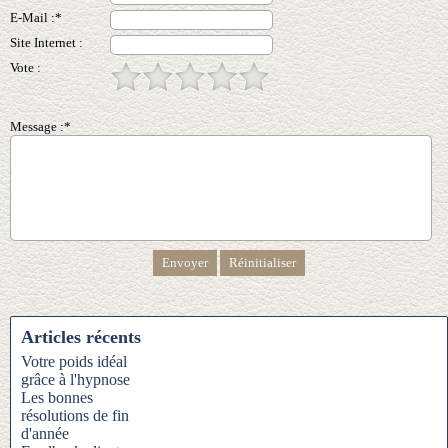
E-Mail :*
Site Internet :
Vote :
Message :*
Articles récents
Votre poids idéal
grâce à l'hypnose
Les bonnes
résolutions de fin
d'année