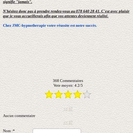
signifie "jamais".
N'hésitez donc pas à prendre rendez-vous au 078 640 28 41. C'est avec plaisir
que je vous accueillerais afin que vos attentes deviennent réalité.
Chez JMC-hypnotherapie votre réussite est notre succès.
368
Commentaires
Vote moyen:
4.2
/
5
<<
37
Aucun commentaire
<<
37
Nom :*