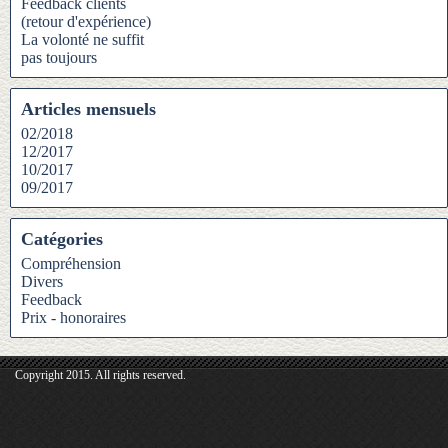
Feedback clients
(retour d'expérience)
La volonté ne suffit
pas toujours
Articles mensuels
02/2018
12/2017
10/2017
09/2017
Catégories
Compréhension
Divers
Feedback
Prix - honoraires
Copyright 2015. All rights reserved.